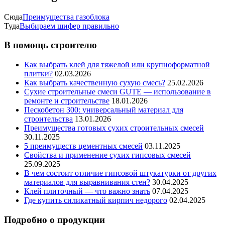
Сюда
Преимущества газоблока
Туда
Выбираем шифер правильно
В помощь строителю
Как выбрать клей для тяжелой или крупноформатной
плитки?
02.03.2026
Как выбрать качественную сухую смесь?
25.02.2026
Сухие строительные смеси GUTE — использование в
ремонте и строительстве
18.01.2026
Пескобетон 300: универсальный материал для
строительства
13.01.2026
Преимущества готовых сухих строительных смесей
30.11.2025
5 преимуществ цементных смесей
03.11.2025
Свойства и применение сухих гипсовых смесей
25.09.2025
В чем состоит отличие гипсовой штукатурки от других
материалов для выравнивания стен?
30.04.2025
Клей плиточный — что важно знать
07.04.2025
Где купить силикатный кирпич недорого
02.04.2025
Подробно о продукции