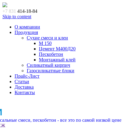
+7 831
414-18-84
Skip to content
О компании
Продукция
Сухие смеси и клеи
M 150
Цемент М400Д20
Пескобетон
Монтажный клей
Силикатный кирпич
Газосиликатные блоки
Прайс-Лист
Статьи
Доставка
Контакты
И
альные смеси, пескобетон - все это по самой низкой цене