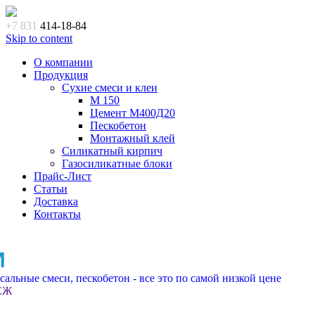
+7 831
414-18-84
Skip to content
О компании
Продукция
Сухие смеси и клеи
M 150
Цемент М400Д20
Пескобетон
Монтажный клей
Силикатный кирпич
Газосиликатные блоки
Прайс-Лист
Статьи
Доставка
Контакты
И
альные смеси, пескобетон - все это по самой низкой цене