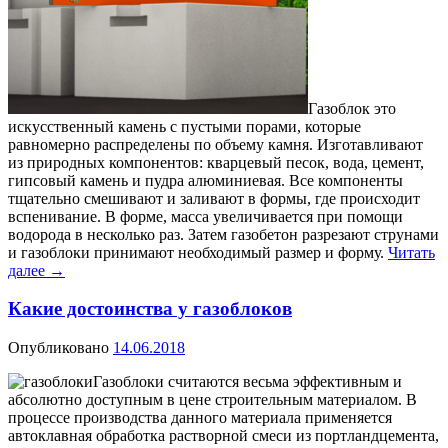
Газоблок это
искусственный камень с пустыми порами, которые
равномерно распределены по объему камня. Изготавливают
из природных компонентов: кварцевый песок, вода, цемент,
гипсовый камень и пудра алюминиевая. Все компоненты
тщательно смешивают и заливают в формы, где происходит
вспенивание. В форме, масса увеличивается при помощи
водорода в несколько раз. Затем газобетон разрезают струнами
и газоблоки принимают необходимый размер и форму.
Читать
далее
→
Какие достоинства у газоблоков
Опубликовано
14.06.2018
Газоблоки считаются весьма эффективным и
абсолютно доступным в цене строительным материалом. В
процессе производства данного материала применяется
автоклавная обработка растворной смеси из портландцемента,