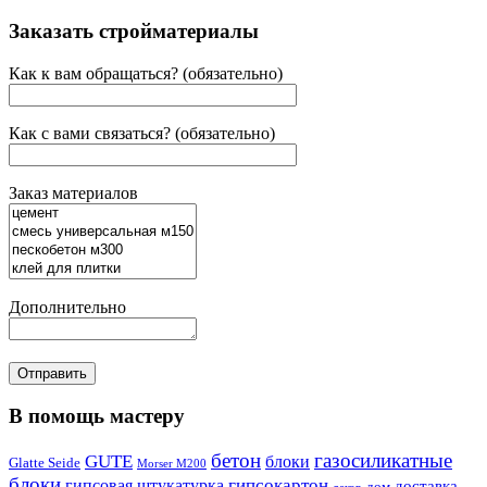
Заказать стройматериалы
Как к вам обращаться? (обязательно)
Как с вами связаться? (обязательно)
Заказ материалов
Дополнительно
В помощь мастеру
бетон
газосиликатные
GUTE
блоки
Glatte Seide
Morser M200
блоки
гипсокартон
гипсовая штукатурка
доставка