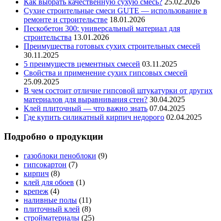
Как выбрать качественную сухую смесь?
25.02.2026
Сухие строительные смеси GUTE — использование в
ремонте и строительстве
18.01.2026
Пескобетон 300: универсальный материал для
строительства
13.01.2026
Преимущества готовых сухих строительных смесей
30.11.2025
5 преимуществ цементных смесей
03.11.2025
Свойства и применение сухих гипсовых смесей
25.09.2025
В чем состоит отличие гипсовой штукатурки от других
материалов для выравнивания стен?
30.04.2025
Клей плиточный — что важно знать
07.04.2025
Где купить силикатный кирпич недорого
02.04.2025
Подробно о продукции
газоблоки пеноблоки
(9)
гипсокартон
(7)
кирпич
(8)
клей для обоев
(1)
крепеж
(4)
наливные полы
(11)
плиточный клей
(8)
стройматериалы
(25)