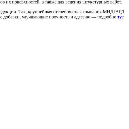
в их поверхностей, а также для ведения штукатурных работ.
продукции. Так, крупнейшая отечественная компания МИДГАРД
кие добавки, улучшающие прочность и адгезию — подробно
тут
.