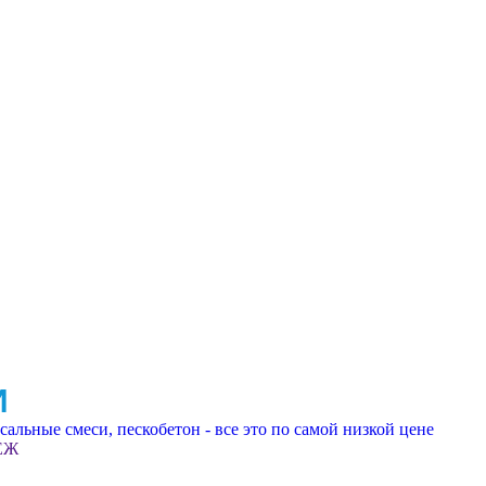
И
альные смеси, пескобетон - все это по самой низкой цене