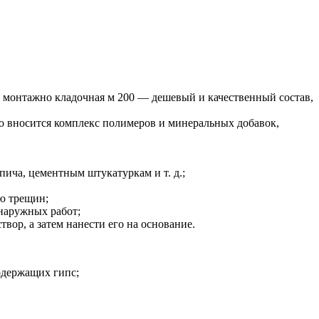
я монтажно кладочная м 200 — дешевый и качественный состав,
о вносится комплекс полимеров и минеральных добавок,
пича, цементным штукатуркам и т. д.;
ию трещин;
 наружных работ;
вор, а затем нанести его на основание.
одержащих гипс;