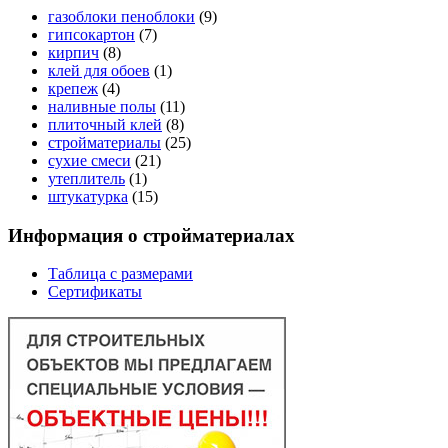
газоблоки пеноблоки
(9)
гипсокартон
(7)
кирпич
(8)
клей для обоев
(1)
крепеж
(4)
наливные полы
(11)
плиточный клей
(8)
стройматериалы
(25)
сухие смеси
(21)
утеплитель
(1)
штукатурка
(15)
Информация о стройматериалах
Таблица с размерами
Сертификаты