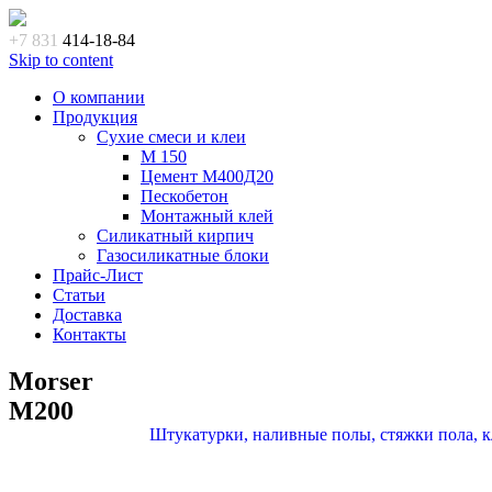
+7 831
414-18-84
Skip to content
О компании
Продукция
Сухие смеси и клеи
M 150
Цемент М400Д20
Пескобетон
Монтажный клей
Силикатный кирпич
Газосиликатные блоки
Прайс-Лист
Статьи
Доставка
Контакты
Morser
M200
Штукатурки, наливные полы, стяжки пола, кл