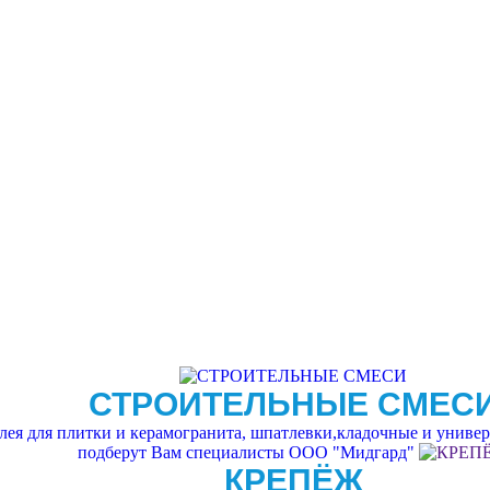
СТРОИТЕЛЬНЫЕ СМЕС
ея для плитки и керамогранита, шпатлевки,кладочные и универс
подберут Вам специалисты ООО "Мидгард"
КРЕПЁЖ