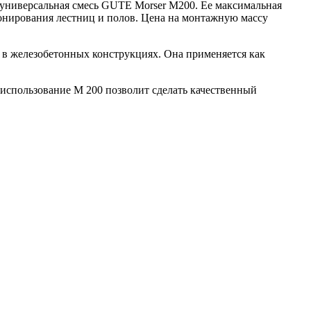
 универсальная смесь GUTE Morser М200. Ее максимальная
тонирования лестниц и полов. Цена на монтажную массу
в железобетонных конструкциях. Она применяется как
а использование М 200 позволит сделать качественный