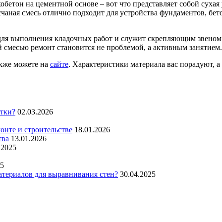
бетон на цементной основе – вот что представляет собой сухая
счаная смесь отлично подходит для устройства фундаментов, бе
ля выполнения кладочных работ и служит скрепляющим звеном 
й смесью ремонт становится не проблемой, а активным занятием.
акже можете на
сайте
. Характеристики материала вас порадуют, 
итки?
02.03.2026
нте и строительстве
18.01.2026
тва
13.01.2026
.2025
25
атериалов для выравнивания стен?
30.04.2025