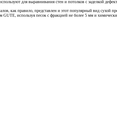
спользуют для выравнивания стен и потолков с заделкой дефекто
алов, как правило, представлен и этот популярный вид сухой 
ом GUTE, используя песок с фракцией не более 5 мм и химичес