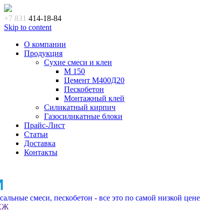
+7 831
414-18-84
Skip to content
О компании
Продукция
Сухие смеси и клеи
M 150
Цемент М400Д20
Пескобетон
Монтажный клей
Силикатный кирпич
Газосиликатные блоки
Прайс-Лист
Статьи
Доставка
Контакты
И
альные смеси, пескобетон - все это по самой низкой цене