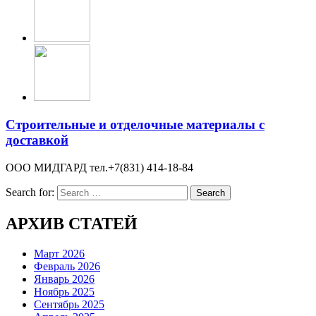
Строительные и отделочные материалы с
доставкой
ООО МИДГАРД тел.+7(831) 414-18-84
Search for:
АРХИВ СТАТЕЙ
Март 2026
Февраль 2026
Январь 2026
Ноябрь 2025
Сентябрь 2025