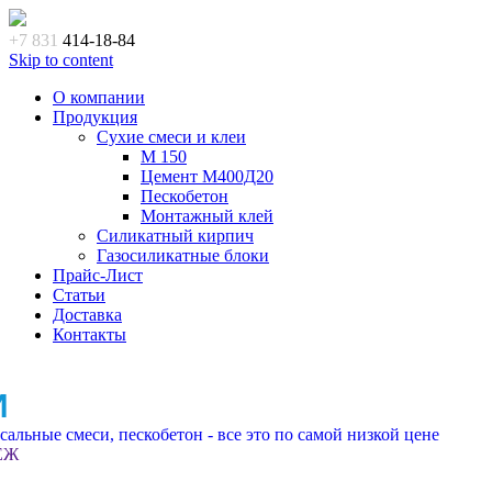
+7 831
414-18-84
Skip to content
О компании
Продукция
Сухие смеси и клеи
M 150
Цемент М400Д20
Пескобетон
Монтажный клей
Силикатный кирпич
Газосиликатные блоки
Прайс-Лист
Статьи
Доставка
Контакты
И
альные смеси, пескобетон - все это по самой низкой цене