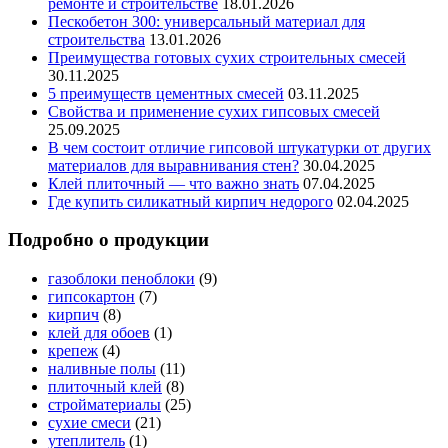
ремонте и строительстве
18.01.2026
Пескобетон 300: универсальный материал для
строительства
13.01.2026
Преимущества готовых сухих строительных смесей
30.11.2025
5 преимуществ цементных смесей
03.11.2025
Свойства и применение сухих гипсовых смесей
25.09.2025
В чем состоит отличие гипсовой штукатурки от других
материалов для выравнивания стен?
30.04.2025
Клей плиточный — что важно знать
07.04.2025
Где купить силикатный кирпич недорого
02.04.2025
Подробно о продукции
газоблоки пеноблоки
(9)
гипсокартон
(7)
кирпич
(8)
клей для обоев
(1)
крепеж
(4)
наливные полы
(11)
плиточный клей
(8)
стройматериалы
(25)
сухие смеси
(21)
утеплитель
(1)