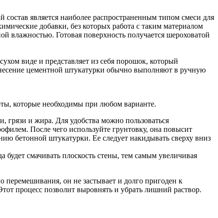
 состав является наиболее распространенным типом смеси для
химические добавки, без которых работа с таким материалом
ой влажностью. Готовая поверхность получается шероховатой
сухом виде и представляет из себя порошок, который
Нанесение цементной штукатурки обычно выполняют в ручную
оты, которые необходимы при любом варианте.
, грязи и жира. Для удобства можно пользоваться
офилем. После чего используйте грунтовку, она повысит
нию бетонной штукатурки. Ее следует накидывать сверху вниз
да будет смачивать плоскость стены, тем самым увеличивая
 перемешивания, он не застывает и долго пригоден к
Этот процесс позволит выровнять и убрать лишний раствор.