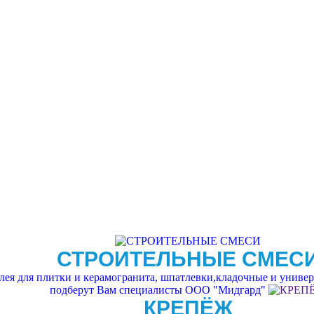
СТРОИТЕЛЬНЫЕ СМЕС
ея для плитки и керамогранита, шпатлевки,кладочные и универс
подберут Вам специалисты ООО "Мидгард"
КРЕПЁЖ