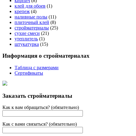
кирпич
(8)
клей для обоев
(1)
крепеж
(4)
наливные полы
(11)
плиточный клей
(8)
стройматериалы
(25)
сухие смеси
(21)
утеплитель
(1)
штукатурка
(15)
Информация о стройматериалах
Таблица с размерами
Сертификаты
Заказать стройматериалы
Как к вам обращаться? (обязательно)
Как с вами связаться? (обязательно)