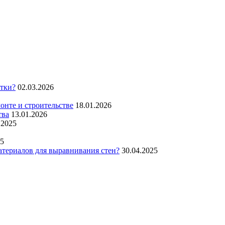
итки?
02.03.2026
нте и строительстве
18.01.2026
тва
13.01.2026
.2025
25
атериалов для выравнивания стен?
30.04.2025