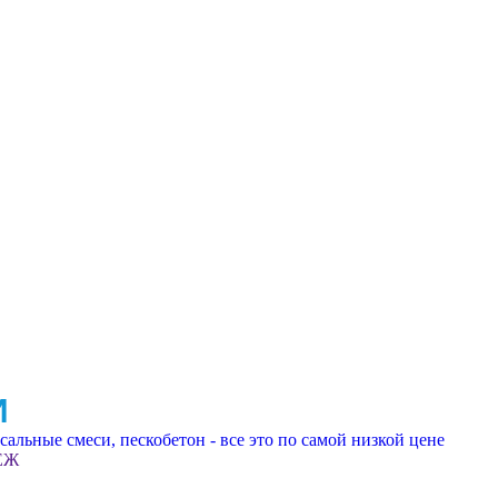
И
альные смеси, пескобетон - все это по самой низкой цене