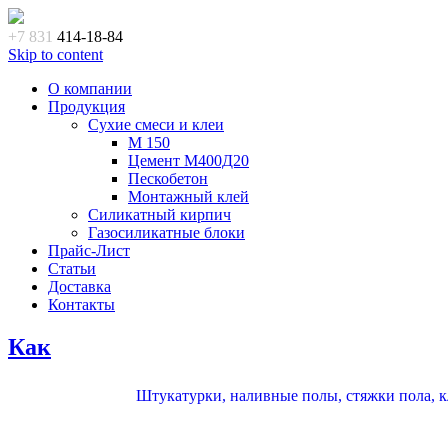
+7 831
414-18-84
Skip to content
О компании
Продукция
Сухие смеси и клеи
M 150
Цемент М400Д20
Пескобетон
Монтажный клей
Силикатный кирпич
Газосиликатные блоки
Прайс-Лист
Статьи
Доставка
Контакты
Как
Штукатурки, наливные полы, стяжки пола, кл