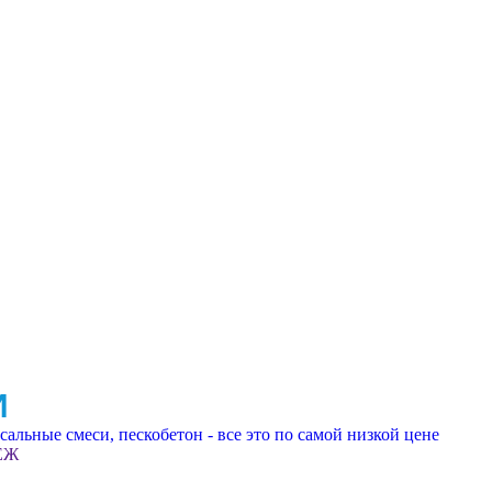
И
альные смеси, пескобетон - все это по самой низкой цене