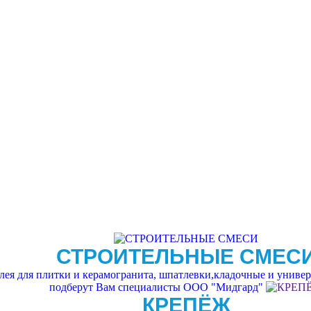
СТРОИТЕЛЬНЫЕ СМЕС
ея для плитки и керамогранита, шпатлевки,кладочные и универс
подберут Вам специалисты ООО "Мидгард"
КРЕПЁЖ