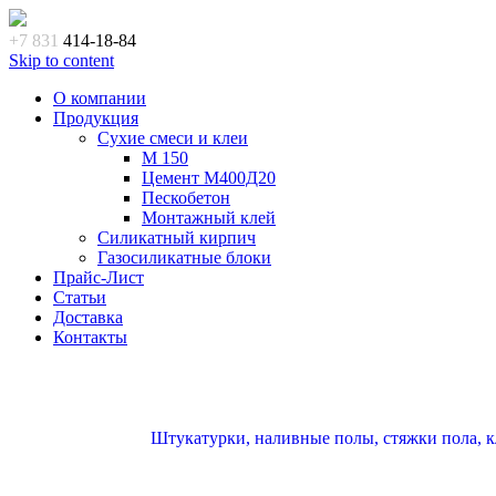
+7 831
414-18-84
Skip to content
О компании
Продукция
Сухие смеси и клеи
M 150
Цемент М400Д20
Пескобетон
Монтажный клей
Силикатный кирпич
Газосиликатные блоки
Прайс-Лист
Статьи
Доставка
Контакты
Штукатурки, наливные полы, стяжки пола, кл