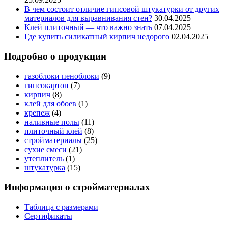
В чем состоит отличие гипсовой штукатурки от других
материалов для выравнивания стен?
30.04.2025
Клей плиточный — что важно знать
07.04.2025
Где купить силикатный кирпич недорого
02.04.2025
Подробно о продукции
газоблоки пеноблоки
(9)
гипсокартон
(7)
кирпич
(8)
клей для обоев
(1)
крепеж
(4)
наливные полы
(11)
плиточный клей
(8)
стройматериалы
(25)
сухие смеси
(21)
утеплитель
(1)
штукатурка
(15)
Информация о стройматериалах
Таблица с размерами
Сертификаты