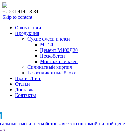
+7 831
414-18-84
Skip to content
О компании
Продукция
Сухие смеси и клеи
M 150
Цемент М400Д20
Пескобетон
Монтажный клей
Силикатный кирпич
Газосиликатные блоки
Прайс-Лист
Статьи
Доставка
Контакты
И
альные смеси, пескобетон - все это по самой низкой цене