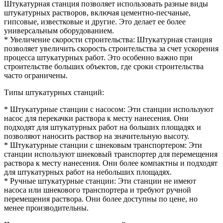
Штукатурная станция позволяет использовать разные виды
штукатурных растворов, включая цементно-песчаные,
гипсовые, известковые и другие. Это делает ее более
универсальным оборудованием.
* Увеличение скорости строительства: Штукатурная станция
позволяет увеличить скорость строительства за счет ускорения
процесса штукатурных работ. Это особенно важно при
строительстве больших объектов, где сроки строительства
часто ограничены.
Типы штукатурных станций:
* Штукатурные станции с насосом: Эти станции используют
насос для перекачки раствора к месту нанесения. Они
подходят для штукатурных работ на больших площадях и
позволяют наносить раствор на значительную высоту.
* Штукатурные станции с шнековым транспортером: Эти
станции используют шнековый транспортер для перемещения
раствора к месту нанесения. Они более компактны и подходят
для штукатурных работ на небольших площадях.
* Ручные штукатурные станции: Эти станции не имеют
насоса или шнекового транспортера и требуют ручной
перемещения раствора. Они более доступны по цене, но
менее производительны.