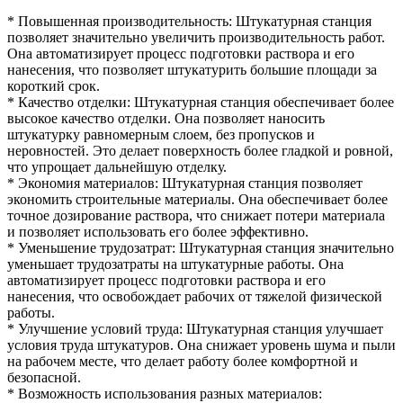
* Повышенная производительность: Штукатурная станция
позволяет значительно увеличить производительность работ.
Она автоматизирует процесс подготовки раствора и его
нанесения, что позволяет штукатурить большие площади за
короткий срок.
* Качество отделки: Штукатурная станция обеспечивает более
высокое качество отделки. Она позволяет наносить
штукатурку равномерным слоем, без пропусков и
неровностей. Это делает поверхность более гладкой и ровной,
что упрощает дальнейшую отделку.
* Экономия материалов: Штукатурная станция позволяет
экономить строительные материалы. Она обеспечивает более
точное дозирование раствора, что снижает потери материала
и позволяет использовать его более эффективно.
* Уменьшение трудозатрат: Штукатурная станция значительно
уменьшает трудозатраты на штукатурные работы. Она
автоматизирует процесс подготовки раствора и его
нанесения, что освобождает рабочих от тяжелой физической
работы.
* Улучшение условий труда: Штукатурная станция улучшает
условия труда штукатуров. Она снижает уровень шума и пыли
на рабочем месте, что делает работу более комфортной и
безопасной.
* Возможность использования разных материалов: