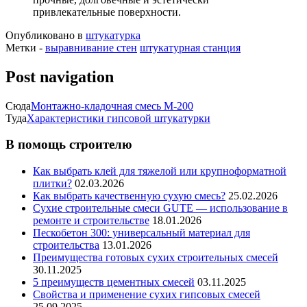
привлекательные поверхности.
Опубликовано в
штукатурка
Метки -
выравнивание стен
штукатурная станция
Post navigation
Сюда
Монтажно-кладочная смесь М-200
Туда
Характеристики гипсовой штукатурки
В помощь строителю
Как выбрать клей для тяжелой или крупноформатной
плитки?
02.03.2026
Как выбрать качественную сухую смесь?
25.02.2026
Сухие строительные смеси GUTE — использование в
ремонте и строительстве
18.01.2026
Пескобетон 300: универсальный материал для
строительства
13.01.2026
Преимущества готовых сухих строительных смесей
30.11.2025
5 преимуществ цементных смесей
03.11.2025
Свойства и применение сухих гипсовых смесей
25.09.2025