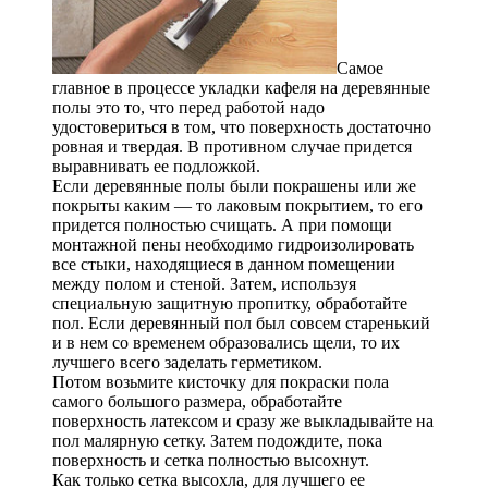
Самое
главное в процессе укладки кафеля на деревянные
полы это то, что перед работой надо
удостовериться в том, что поверхность достаточно
ровная и твердая. В противном случае придется
выравнивать ее подложкой.
Если деревянные полы были покрашены или же
покрыты каким — то лаковым покрытием, то его
придется полностью счищать. А при помощи
монтажной пены необходимо гидроизолировать
все стыки, находящиеся в данном помещении
между полом и стеной. Затем, используя
специальную защитную пропитку, обработайте
пол. Если деревянный пол был совсем старенький
и в нем со временем образовались щели, то их
лучшего всего заделать герметиком.
Потом возьмите кисточку для покраски пола
самого большого размера, обработайте
поверхность латексом и сразу же выкладывайте на
пол малярную сетку. Затем подождите, пока
поверхность и сетка полностью высохнут.
Как только сетка высохла, для лучшего ее