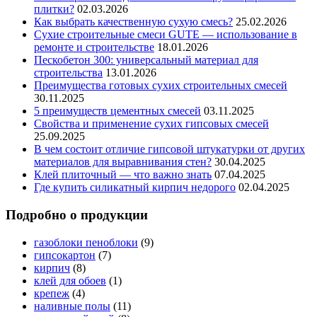
плитки?
02.03.2026
Как выбрать качественную сухую смесь?
25.02.2026
Сухие строительные смеси GUTE — использование в
ремонте и строительстве
18.01.2026
Пескобетон 300: универсальный материал для
строительства
13.01.2026
Преимущества готовых сухих строительных смесей
30.11.2025
5 преимуществ цементных смесей
03.11.2025
Свойства и применение сухих гипсовых смесей
25.09.2025
В чем состоит отличие гипсовой штукатурки от других
материалов для выравнивания стен?
30.04.2025
Клей плиточный — что важно знать
07.04.2025
Где купить силикатный кирпич недорого
02.04.2025
Подробно о продукции
газоблоки пеноблоки
(9)
гипсокартон
(7)
кирпич
(8)
клей для обоев
(1)
крепеж
(4)
наливные полы
(11)