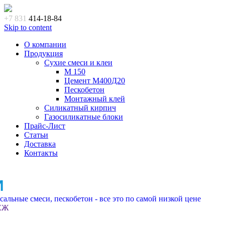
+7 831
414-18-84
Skip to content
О компании
Продукция
Сухие смеси и клеи
M 150
Цемент М400Д20
Пескобетон
Монтажный клей
Силикатный кирпич
Газосиликатные блоки
Прайс-Лист
Статьи
Доставка
Контакты
И
альные смеси, пескобетон - все это по самой низкой цене