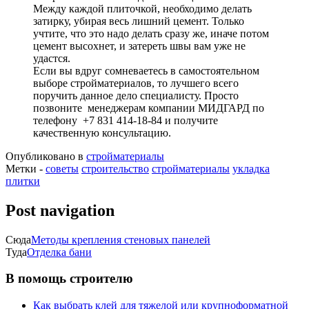
Между каждой плиточкой, необходимо делать
затирку, убирая весь лишний цемент. Только
учтите, что это надо делать сразу же, иначе потом
цемент высохнет, и затереть швы вам уже не
удастся.
Если вы вдруг сомневаетесь в самостоятельном
выборе стройматериалов, то лучшего всего
поручить данное дело специалисту. Просто
позвоните менеджерам компании МИДГАРД по
телефону +7 831 414-18-84 и получите
качественную консультацию.
Опубликовано в
стройматериалы
Метки -
советы
строительство
стройматериалы
укладка
плитки
Post navigation
Сюда
Методы крепления стеновых панелей
Туда
Отделка бани
В помощь строителю
Как выбрать клей для тяжелой или крупноформатной