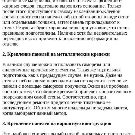
отделочные материалы, избавиться от всех загрязнений и
жирных следов, тщательно выровнять основание. Только
после этого приступают к самому наклеиванию.Клеевой
состав наносится на панели с обратной стороны в виде сетки
или отдельными точками, затем панель прикладывают к
стене. Результат будет хорошим лишь при условии, что стены
правильно подготовлены. Наличие хотя бы незначительных
перепадов высот приведет к появлению деформации на
отделке.
2. Крепление панелей на металлические крепежи
В данном случае можно использовать саморезы или
аналогичные крепежные элементы. Такая же тщательная
подготовка, как в предыдущем случае, не нужна. Даже на
стены с небольшими перепадами высот закрепить стеновые
панели с помощью саморезов получится.Основная проблема
состоит в том, что обилие крепежей приведет к значительным
повреждениям самой стены. Соответственно, при
последующем ремонте придется очень тщательно ее
оштукатурить. Об этом многие владельцы не задумываются,
когда выбирают данный метод.
3. Крепление панелей на каркасную конструкцию
Это наиболее универсальный способ, поскольку он позволяет