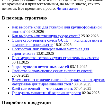
же красивым и привлекательным, но вы не знаете, как это
делается. Все предельно просто.
Читать далее
→
В помощь строителю
Как выбрать клей для тяжелой или крупноформатной
плитки?
02.03.2026
Как выбрать качественную сухую смесь?
25.02.2026
Сухие строительные смеси GUTE — использование в
ремонте и строительстве
18.01.2026
Пескобетон 300: универсальный материал для
строительства
13.01.2026
Преимущества готовых сухих строительных смесей
30.11.2025
5 преимуществ цементных смесей
03.11.2025
Свойства и применение сухих гипсовых смесей
25.09.2025
В чем состоит отличие гипсовой штукатурки от других
материалов для выравнивания стен?
30.04.2025
Клей плиточный — что важно знать
07.04.2025
Где купить силикатный кирпич недорого
02.04.2025
Подробно о продукции