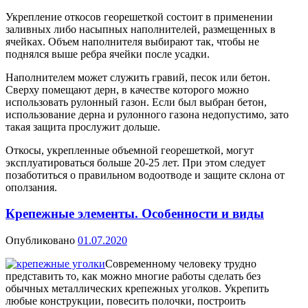
Укрепление откосов георешеткой состоит в применении
заливных либо насыпных наполнителей, размещенных в
ячейках. Объем наполнителя выбирают так, чтобы не
поднялся выше ребра ячейки после усадки.
Наполнителем может служить гравий, песок или бетон.
Сверху помещают дерн, в качестве которого можно
использовать рулонный газон. Если был выбран бетон,
использование дерна и рулонного газона недопустимо, зато
такая защита прослужит дольше.
Откосы, укрепленные объемной георешеткой, могут
эксплуатироваться больше 20-25 лет. При этом следует
позаботиться о правильном водоотводе и защите склона от
оползания.
Крепежные элементы. Особенности и виды
Опубликовано
01.07.2020
Современному человеку трудно
представить то, как можно многие работы сделать без
обычных металлических крепежных уголков. Укрепить
любые конструкции, повесить полочки, построить