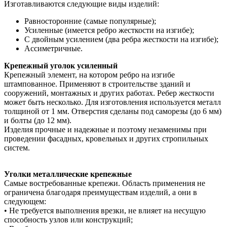
Изготавливаются следующие виды изделий:
Равносторонние (самые популярные);
Усиленные (имеется ребро жесткости на изгибе);
С двойным усилением (два ребра жесткости на изгибе);
Ассиметричные.
Крепежный уголок усиленный
Крепежный элемент, на котором ребро на изгибе
штампованное. Применяют в строительстве зданий и
сооружений, монтажных и других работах. Ребер жесткости
может быть несколько. Для изготовления используется металл
толщиной от 1 мм. Отверстия сделаны под саморезы (до 6 мм)
и болты (до 12 мм).
Изделия прочные и надежные и поэтому незаменимы при
проведении фасадных, кровельных и других стропильных
систем.
Уголки металлические крепежные
Самые востребованные крепежи. Область применения не
ограничена благодаря преимуществам изделий, а они в
следующем:
• Не требуется выполнения врезки, не влияет на несущую
способность узлов или конструкций;