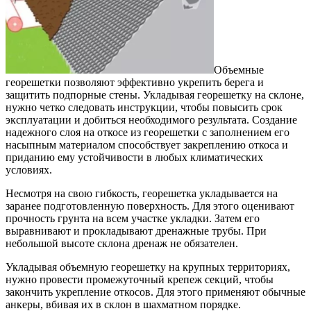
Объемные
георешетки позволяют эффективно укрепить берега и
защитить подпорные стены. Укладывая георешетку на склоне,
нужно четко следовать инструкции, чтобы повысить срок
эксплуатации и добиться необходимого результата. Создание
надежного слоя на откосе из георешетки с заполнением его
насыпным материалом способствует закреплению откоса и
приданию ему устойчивости в любых климатических
условиях.
Несмотря на свою гибкость, георешетка укладывается на
заранее подготовленную поверхность. Для этого оценивают
прочность грунта на всем участке укладки. Затем его
выравнивают и прокладывают дренажные трубы. При
небольшой высоте склона дренаж не обязателен.
Укладывая объемную георешетку на крупных территориях,
нужно провести промежуточный крепеж секций, чтобы
закончить укрепление откосов. Для этого применяют обычные
анкеры, вбивая их в склон в шахматном порядке.