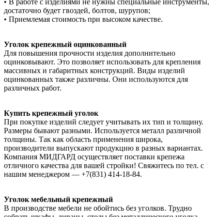
• В работе с изделиями не нужны специальные инструменты,
достаточно будет гвоздей, болтов, шурупов;
• Приемлемая стоимость при высоком качестве.
Уголок крепежный оцинкованный
Для повышения прочности изделия дополнительно
оцинковывают. Это позволяет использовать для крепления
массивных и габаритных конструкций. Виды изделий
оцинкованных также различны. Они используются для
различных работ.
Купить крепежный уголок
При покупке изделий следует учитывать их тип и толщину.
Размеры бывают разными. Используется металл различной
толщины. Так как область применения широка,
производители выпускают продукцию в разных вариантах.
Компания МИДГАРД осуществляет поставки крепежа
отличного качества для вашей стройки! Свяжитесь по тел. с
нашим менеджером — +7(831) 414-18-84.
Уголок мебельный крепежный
В производстве мебели не обойтись без уголков. Трудно
собрать шкафы, диваны, столы без металлического уголка.