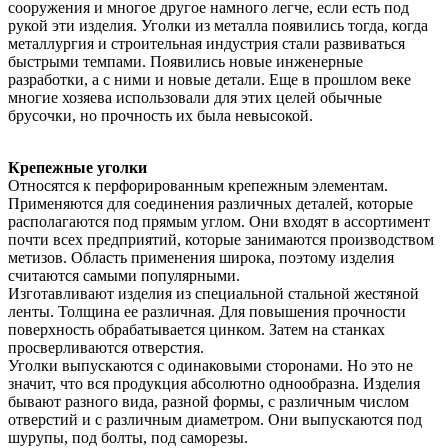
сооружения и многое другое намного легче, если есть под
рукой эти изделия. Уголки из металла появились тогда, когда
металлургия и строительная индустрия стали развиваться
быстрыми темпами. Появились новые инженерные
разработки, а с ними и новые детали. Еще в прошлом веке
многие хозяева использовали для этих целей обычные
брусочки, но прочность их была невысокой.
Крепежные уголки
Относятся к перфорированным крепежным элементам.
Применяются для соединения различных деталей, которые
располагаются под прямым углом. Они входят в ассортимент
почти всех предприятий, которые занимаются производством
метизов. Область применения широка, поэтому изделия
считаются самыми популярными.
Изготавливают изделия из специальной стальной жестяной
ленты. Толщина ее различная. Для повышения прочности
поверхность обрабатывается цинком. Затем на станках
просверливаются отверстия.
Уголки выпускаются с одинаковыми сторонами. Но это не
значит, что вся продукция абсолютно однообразна. Изделия
бывают разного вида, разной формы, с различным числом
отверстий и с различным диаметром. Они выпускаются под
шурупы, под болты, под саморезы.