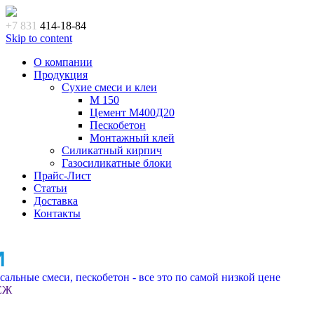
+7 831
414-18-84
Skip to content
О компании
Продукция
Сухие смеси и клеи
M 150
Цемент М400Д20
Пескобетон
Монтажный клей
Силикатный кирпич
Газосиликатные блоки
Прайс-Лист
Статьи
Доставка
Контакты
И
альные смеси, пескобетон - все это по самой низкой цене