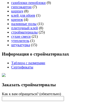
газоблоки пеноблоки
(9)
гипсокартон
(7)
кирпич
(8)
клей для обоев
(1)
крепеж
(4)
наливные полы
(11)
плиточный клей
(8)
стройматериалы
(25)
сухие смеси
(21)
утеплитель
(1)
штукатурка
(15)
Информация о стройматериалах
Таблица с размерами
Сертификаты
Заказать стройматериалы
Как к вам обращаться? (обязательно)