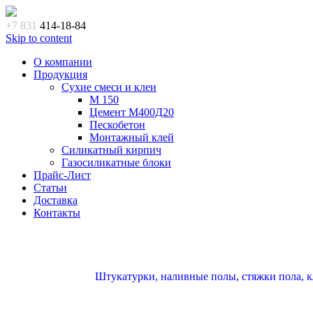
+7 831
414-18-84
Skip to content
О компании
Продукция
Сухие смеси и клеи
M 150
Цемент М400Д20
Пескобетон
Монтажный клей
Силикатный кирпич
Газосиликатные блоки
Прайс-Лист
Статьи
Доставка
Контакты
Штукатурки, наливные полы, стяжки пола, кл