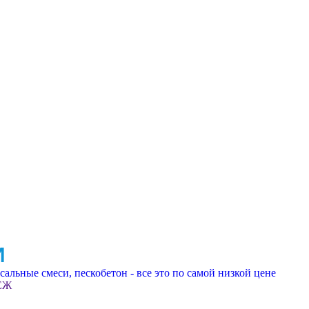
И
альные смеси, пескобетон - все это по самой низкой цене