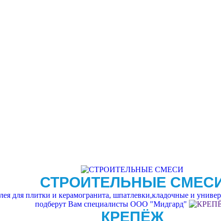
СТРОИТЕЛЬНЫЕ СМЕС
ея для плитки и керамогранита, шпатлевки,кладочные и универс
подберут Вам специалисты ООО "Мидгард"
КРЕПЁЖ