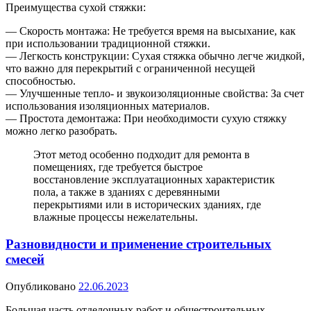
Преимущества сухой стяжки:
— Скорость монтажа: Не требуется время на высыхание, как
при использовании традиционной стяжки.
— Легкость конструкции: Сухая стяжка обычно легче жидкой,
что важно для перекрытий с ограниченной несущей
способностью.
— Улучшенные тепло- и звукоизоляционные свойства: За счет
использования изоляционных материалов.
— Простота демонтажа: При необходимости сухую стяжку
можно легко разобрать.
Этот метод особенно подходит для ремонта в
помещениях, где требуется быстрое
восстановление эксплуатационных характеристик
пола, а также в зданиях с деревянными
перекрытиями или в исторических зданиях, где
влажные процессы нежелательны.
Разновидности и применение строительных
смесей
Опубликовано
22.06.2023
Большая часть отделочных работ и общестроительных