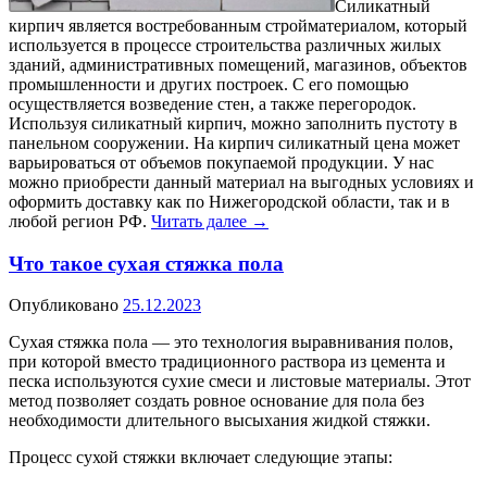
Силикатный
кирпич является востребованным стройматериалом, который
используется в процессе строительства различных жилых
зданий, административных помещений, магазинов, объектов
промышленности и других построек. С его помощью
осуществляется возведение стен, а также перегородок.
Используя силикатный кирпич, можно заполнить пустоту в
панельном сооружении. На кирпич силикатный цена может
варьироваться от объемов покупаемой продукции. У нас
можно приобрести данный материал на выгодных условиях и
оформить доставку как по Нижегородской области, так и в
любой регион РФ.
Читать далее
→
Что такое сухая стяжка пола
Опубликовано
25.12.2023
Сухая стяжка пола — это технология выравнивания полов,
при которой вместо традиционного раствора из цемента и
песка используются сухие смеси и листовые материалы. Этот
метод позволяет создать ровное основание для пола без
необходимости длительного высыхания жидкой стяжки.
Процесс сухой стяжки включает следующие этапы: