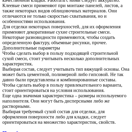
качественной кладки. Работать с ними следует аккуратно.
Клеевые смеси применяют при монтаже панелей, листов, а
также некоторых видов облицовочных материалов. Они
отличаются не только скоростью схватывания, но и
особенностями использования.
Для отделки некоторых поверхностей, для их оформления
применяют декоративные сухие строительные смеси.
Некоторые разновидности применяются, чтобы создать
определенную фактуру, объемные рисунки, прочее.
Дополнительные параметры
Чтобы сделать выбор в пользу подходящей строительной
сухой смеси, стоит учитывать несколько дополнительных
характеристик.
Выбирая состав, следует учитывать тип вяжущей основы. Она
может быть цементной, полимерной либо гипсовой. Не так
давно были представлены и комбинированные составы.
Чтобы сделать выбор в пользу привлекательного варианта,
стоит ориентироваться на условия использования.
Еще одна значимая характеристика – размеры используемого
наполнителя. Они могут быть дисперсными либо же
растворными.
Выбирая требуемый сухой состав для отделки, для
оформления поверхности либо для кладки, следует
ориентироваться на множество характеристик, свойств.