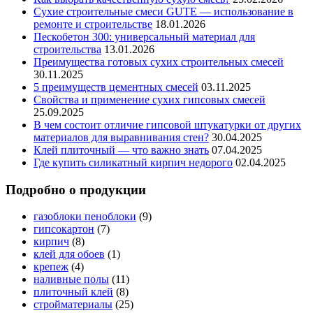
Сухие строительные смеси GUTE — использование в
ремонте и строительстве
18.01.2026
Пескобетон 300: универсальный материал для
строительства
13.01.2026
Преимущества готовых сухих строительных смесей
30.11.2025
5 преимуществ цементных смесей
03.11.2025
Свойства и применение сухих гипсовых смесей
25.09.2025
В чем состоит отличие гипсовой штукатурки от других
материалов для выравнивания стен?
30.04.2025
Клей плиточный — что важно знать
07.04.2025
Где купить силикатный кирпич недорого
02.04.2025
Подробно о продукции
газоблоки пеноблоки
(9)
гипсокартон
(7)
кирпич
(8)
клей для обоев
(1)
крепеж
(4)
наливные полы
(11)
плиточный клей
(8)
стройматериалы
(25)