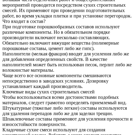
мероприятий проводится посредством сухих строительных
смесей. Их применяют при проведении подготовительных
работ, во время укладки плитки и при установке перегородок.
Что входит в состав?
При подготовке порошкообразных составов используют
различные компоненты. Но в обязательном порядке
производители включают несколько составляющих.
Обязательно включают вяжущие вещества (полимерные
порошковые составы, цемент либо же гипс).
Наполнители (мелкая фракция) вводят для усиления либо же
для добавления определенных свойств. В качестве
наполнителей может быть использован песок, перлит либо же
волокнистые материалы.
Чаще всего все основные компоненты смешиваются
непосредственно в заводских условиях. Дозировку
устанавливает каждый производитель.
Ключевые виды сухих строительных смесей
Чтобы воспользоваться всеми достоинствами подобных
материалов, следует грамотно определять приемлемый вид.
Штукатурные (тяжелые либо легкие) составы используются
для удаления перепадов либо же для заделки трещин.
Шпаклевочные составы применяют для усиления прочности и
износостойкости поверхности.
Кладочные сухие смеси используют для создания