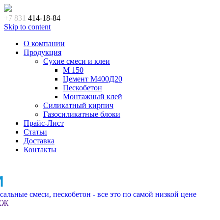
+7 831
414-18-84
Skip to content
О компании
Продукция
Сухие смеси и клеи
M 150
Цемент М400Д20
Пескобетон
Монтажный клей
Силикатный кирпич
Газосиликатные блоки
Прайс-Лист
Статьи
Доставка
Контакты
И
альные смеси, пескобетон - все это по самой низкой цене