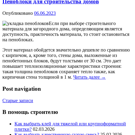
Пеноблоки для строительства домов
Опубликовано
06.06.2023
Если при выборе строительного
материала для загородного дома, определяющим является
доступность, практичность материала, то стоит остановиться
на пеноблоках.
Этот материал обойдется значительно дешевле по сравнению
с кирпичом, а, кроме того, стены дома, выложенные из
пенобетонных блоков, будут толстыми от 30 см. Это дает
повышает теплоизоляционные характеристики строения:
такая толщина пеноблоков сохраняет тепло также, как
кирпичная стена толщиной в 1 м.
Читать далее
→
Post navigation
Старые записи
В помощь строителю
Как выбрать клей для тяжелой или крупноформатной
плитки?
02.03.2026
Как выбрать качественную сухую смесь?
25.02.2026