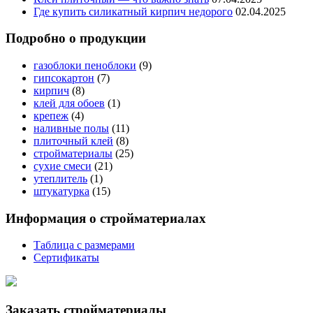
Где купить силикатный кирпич недорого
02.04.2025
Подробно о продукции
газоблоки пеноблоки
(9)
гипсокартон
(7)
кирпич
(8)
клей для обоев
(1)
крепеж
(4)
наливные полы
(11)
плиточный клей
(8)
стройматериалы
(25)
сухие смеси
(21)
утеплитель
(1)
штукатурка
(15)
Информация о стройматериалах
Таблица с размерами
Сертификаты
Заказать стройматериалы