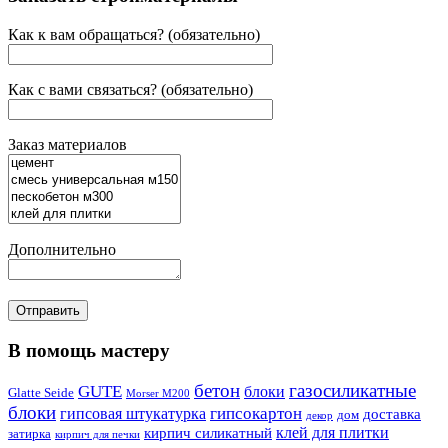
Как к вам обращаться? (обязательно)
Как с вами связаться? (обязательно)
Заказ материалов
Дополнительно
В помощь мастеру
бетон
газосиликатные
GUTE
блоки
Glatte Seide
Morser M200
блоки
гипсокартон
гипсовая штукатурка
доставка
дом
декор
клей для плитки
кирпич силикатный
затирка
кирпич для печки