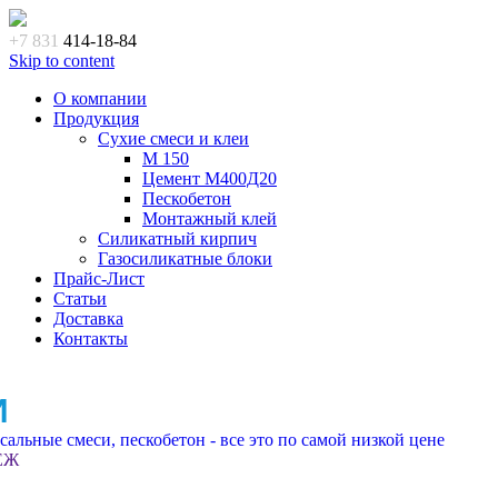
+7 831
414-18-84
Skip to content
О компании
Продукция
Сухие смеси и клеи
M 150
Цемент М400Д20
Пескобетон
Монтажный клей
Силикатный кирпич
Газосиликатные блоки
Прайс-Лист
Статьи
Доставка
Контакты
И
альные смеси, пескобетон - все это по самой низкой цене