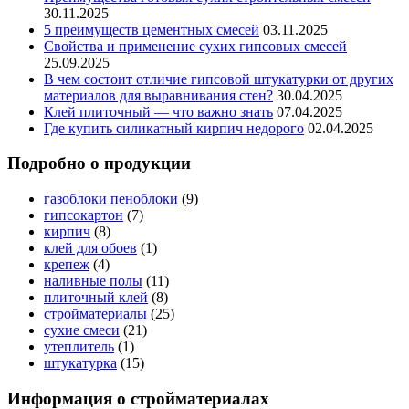
30.11.2025
5 преимуществ цементных смесей
03.11.2025
Свойства и применение сухих гипсовых смесей
25.09.2025
В чем состоит отличие гипсовой штукатурки от других
материалов для выравнивания стен?
30.04.2025
Клей плиточный — что важно знать
07.04.2025
Где купить силикатный кирпич недорого
02.04.2025
Подробно о продукции
газоблоки пеноблоки
(9)
гипсокартон
(7)
кирпич
(8)
клей для обоев
(1)
крепеж
(4)
наливные полы
(11)
плиточный клей
(8)
стройматериалы
(25)
сухие смеси
(21)
утеплитель
(1)
штукатурка
(15)
Информация о стройматериалах