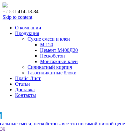
+7 831
414-18-84
Skip to content
О компании
Продукция
Сухие смеси и клеи
M 150
Цемент М400Д20
Пескобетон
Монтажный клей
Силикатный кирпич
Газосиликатные блоки
Прайс-Лист
Статьи
Доставка
Контакты
И
альные смеси, пескобетон - все это по самой низкой цене