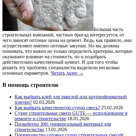
Большая часть
строительных компаний, частных бригад интересуется, от
чего зависят оптовые цены на цемент. Ведь, как правило, они
осуществляют именно оптовые закупки. Но вы должны
понимать, что важно не только определить критерии, которые
оказывают влияние на стоимость, но и подобрать
действительно качественный цемент. И для того чтобы
решить эту проблему, специалисты выделили несколько
основных параметров.
Читать далее
→
В помощь строителю
Как выбрать клей для тяжелой или крупноформатной
плитки?
02.03.2026
Как выбрать качественную сухую смесь?
25.02.2026
Сухие строительные смеси GUTE — использование в
ремонте и строительстве
18.01.2026
Пескобетон 300: универсальный материал для
строительства
13.01.2026
Преимущества готовых сухих строительных смесей